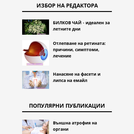
ИЗБОР НА РЕДАКТОРА
БИЛКОВ ЧАЙ - идеален за
летните дни
Отлепване на ретината:
причини, симптоми,
лечение
Нанасяне на фасети и
липса на емайл
ПОПУЛЯРНИ ПУБЛИКАЦИИ
Външна атрофия на
органи