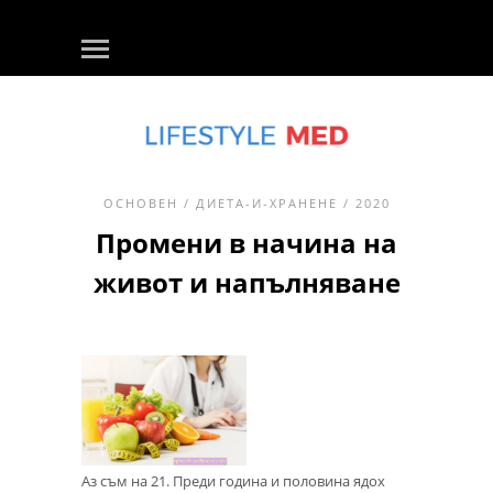
ОСНОВЕН
/
ДИЕТА-И-ХРАНЕНЕ
/ 2020
Промени в начина на
живот и напълняване
Аз съм на 21. Преди година и половина ядох