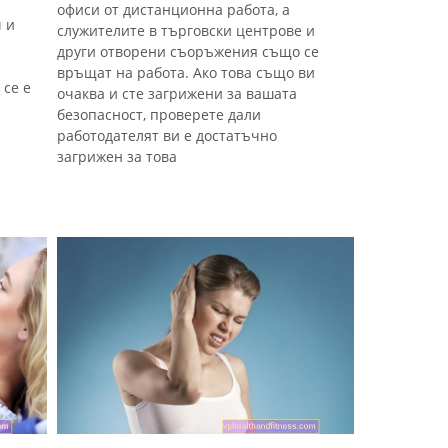
офиси от дистанционна работа, а
 и
служителите в търговски центрове и
други отворени съоръжения също се
връщат на работа. Ако това също ви
 се е
очаква и сте загрижени за вашата
безопасност, проверете дали
работодателят ви е достатъчно
загрижен за това