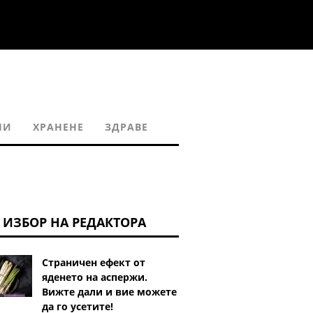
НИ
ХРАНЕНЕ
ЗДРАВЕ
ИЗБОР НА РЕДАКТОРА
Страничен ефект от
яденето на аспержи.
Вижте дали и вие можете
да го усетите!