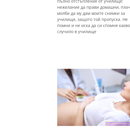
пълно отстъпление от училище:
нежелание да прави домашни, плач
молби да му дам моите снимки за
училище, защото той пропуска. Не
помни и не иска да си спомня какво
случило в училище