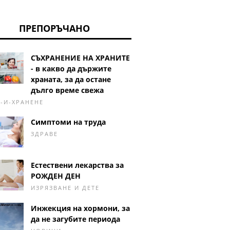
ПРЕПОРЪЧАНО
СЪХРАНЕНИЕ НА ХРАНИТЕ
- в какво да държите
храната, за да остане
дълго време свежа
-И-ХРАНЕНЕ
Симптоми на труда
ЗДРАВЕ
Естествени лекарства за
РОЖДЕН ДЕН
ИЗРЯЗВАНЕ И ДЕТЕ
Инжекция на хормони, за
да не загубите периода