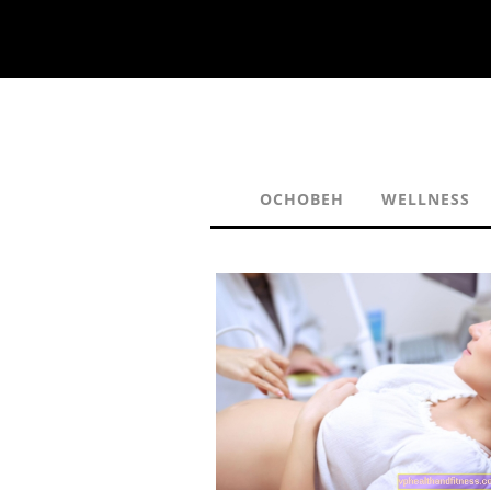
ОСНОВЕН
WELLNESS