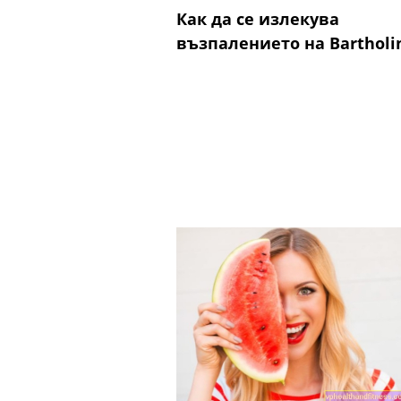
Как да се излекува
възпалението на Bartholi