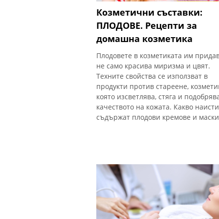
Козметични съставки:
ПЛОДОВЕ. Рецепти за
домашна козметика
Плодовете в козметиката им прида
не само красива миризма и цвят.
Техните свойства се използват в
продукти против стареене, козмети
която изсветлява, стяга и подобряв
качеството на кожата. Какво наист
съдържат плодови кремове и маски