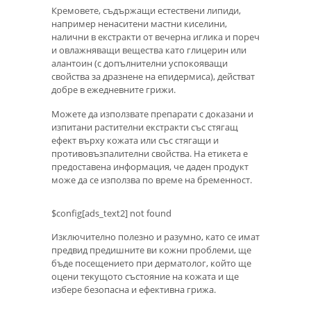
Кремовете, съдържащи естествени липиди,
например ненаситени мастни киселини,
налични в екстракти от вечерна иглика и пореч
и овлажняващи вещества като глицерин или
алантоин (с допълнителни успокояващи
свойства за дразнене на епидермиса), действат
добре в ежедневните грижи.
Можете да използвате препарати с доказани и
изпитани растителни екстракти със стягащ
ефект върху кожата или със стягащи и
противовъзпалителни свойства. На етикета е
предоставена информация, че даден продукт
може да се използва по време на бременност.
$config[ads_text2] not found
Изключително полезно и разумно, като се имат
предвид предишните ви кожни проблеми, ще
бъде посещението при дерматолог, който ще
оцени текущото състояние на кожата и ще
избере безопасна и ефективна грижа.