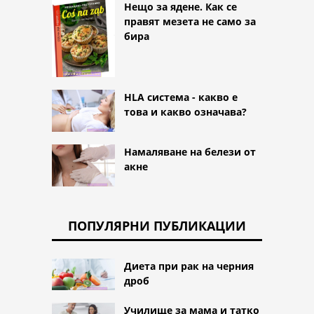
Нещо за ядене. Как се
правят мезета не само за
бира
HLA система - какво е
това и какво означава?
Намаляване на белези от
акне
ПОПУЛЯРНИ ПУБЛИКАЦИИ
Диета при рак на черния
дроб
Училище за мама и татко