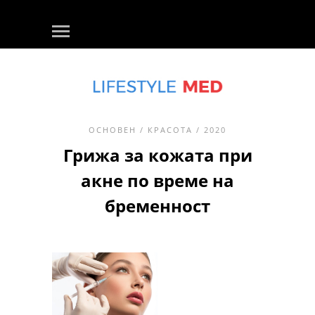
ОСНОВЕН
/
КРАСОТА
/ 2020
Грижа за кожата при
акне по време на
бременност