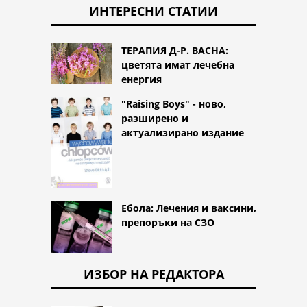
ИНТЕРЕСНИ СТАТИИ
ТЕРАПИЯ Д-Р. BACHA:
цветята имат лечебна
енергия
"Raising Boys" - ново,
разширено и
актуализирано издание
Ебола: Лечения и ваксини,
препоръки на СЗО
ИЗБОР НА РЕДАКТОРА