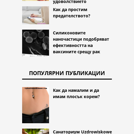
удоволствието
Как да простим
предателството?
Силиконовите
наночастици подобряват
ефективността на
ваксините срещу рак
ПОПУЛЯРНИ ПУБЛИКАЦИИ
Как да намалим и да
имам плосък корем?
Санаториум Uzdrowiskowe