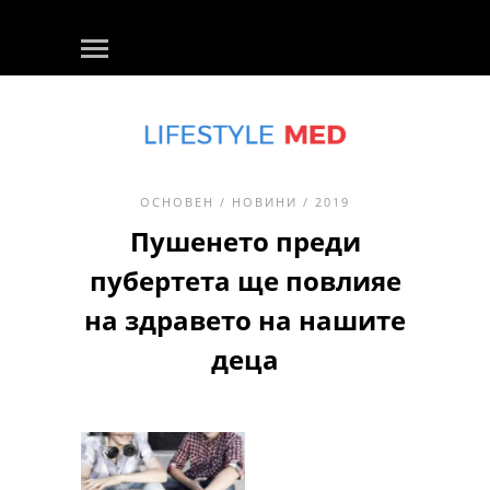
ОСНОВЕН
/
НОВИНИ
/ 2019
Пушенето преди
пубертета ще повлияе
на здравето на нашите
деца