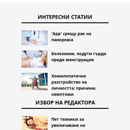
ИНТЕРЕСНИ СТАТИИ
'App' срещу рак на
панкреаса
Болезнени, подути гърди
преди менструация
Хомилопатично
разстройство на
личността: причини,
симптоми
ИЗБОР НА РЕДАКТОРА
Пет техники за
увеличаване на