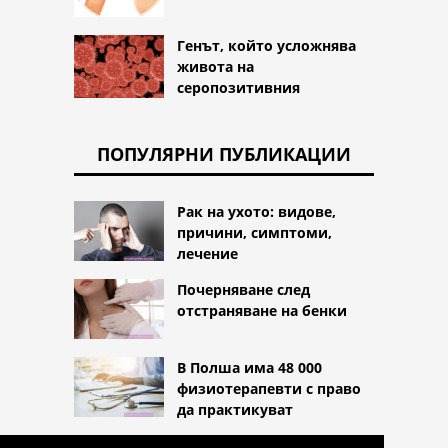
Генът, който усложнява
живота на
серопозитивния
ПОПУЛЯРНИ ПУБЛИКАЦИИ
Рак на ухото: видове,
причини, симптоми,
лечение
Почерняване след
отстраняване на бенки
В Полша има 48 000
физиотерапевти с право
да практикуват