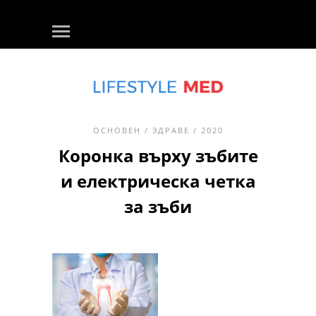
ОСНОВЕН
/
ЗДРАВЕ
/ 2020
Коронка върху зъбите
и електрическа четка
за зъби