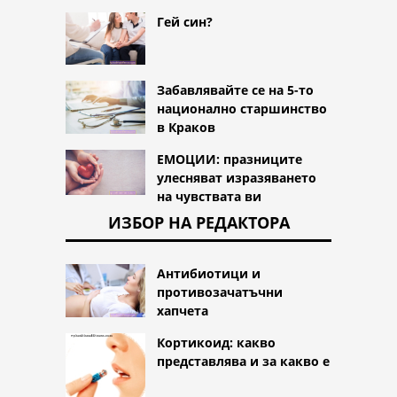
Гей син?
Забавлявайте се на 5-то
национално старшинство
в Краков
ЕМОЦИИ: празниците
улесняват изразяването
на чувствата ви
ИЗБОР НА РЕДАКТОРА
Антибиотици и
противозачатъчни
хапчета
Кортикоид: какво
представлява и за какво е