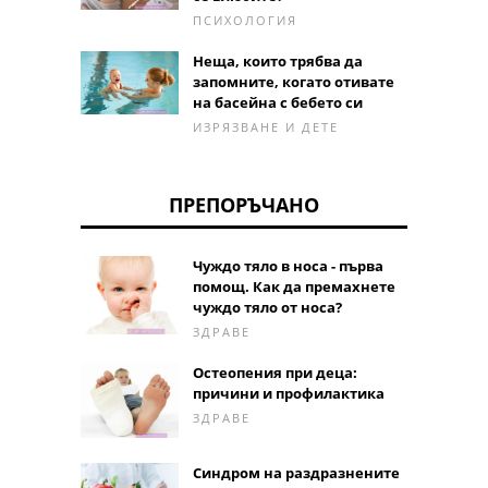
ПСИХОЛОГИЯ
Неща, които трябва да
запомните, когато отивате
на басейна с бебето си
ИЗРЯЗВАНЕ И ДЕТЕ
ПРЕПОРЪЧАНО
Чуждо тяло в носа - първа
помощ. Как да премахнете
чуждо тяло от носа?
ЗДРАВЕ
Остеопения при деца:
причини и профилактика
ЗДРАВЕ
Синдром на раздразнените