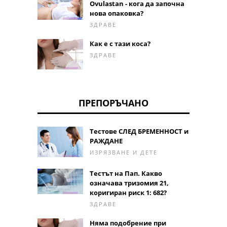
Ovulastan - кога да започна
нова опаковка?
ЗДРАВЕ
Как е с тази коса?
ЗДРАВЕ
ПРЕПОРЪЧАНО
Тестове СЛЕД БРЕМЕННОСТ и
РАЖДАНЕ
ИЗРЯЗВАНЕ И ДЕТЕ
Тестът на Пап. Какво
означава тризомия 21,
коригиран риск 1: 682?
ЗДРАВЕ
Няма подобрение при