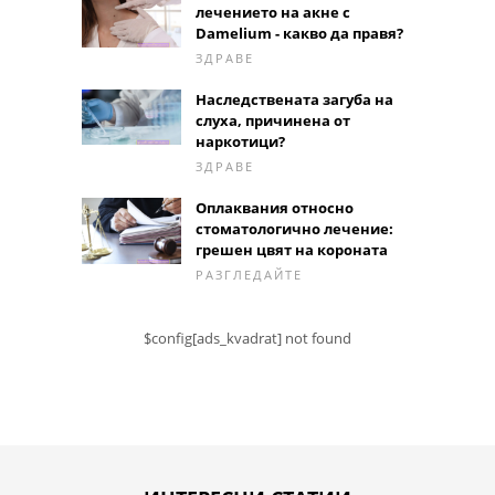
лечението на акне с
Damelium - какво да правя?
ЗДРАВЕ
Наследствената загуба на
слуха, причинена от
наркотици?
ЗДРАВЕ
Оплаквания относно
стоматологично лечение:
грешен цвят на короната
РАЗГЛЕДАЙТЕ
$config[ads_kvadrat] not found