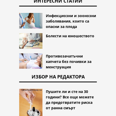
ИНТЕРЕСНИ СТАТИИ
Инфекциозни и зоонозни
заболявания, които са
опасни за плода
Болести на юношеството
Противозачатъчни
хапчета без почивки за
менструация
ИЗБОР НА РЕДАКТОРА
Пушите ли и сте на 30
години? Все още можете
да предотвратите риска
от ранна смърт