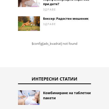
при дете?
ЗДРАВЕ
Боксер: Радостен мошеник
ЗДРАВЕ
$config[ads_kvadrat] not found
ИНТЕРЕСНИ СТАТИИ
Комбиниране на таблетни
пакети