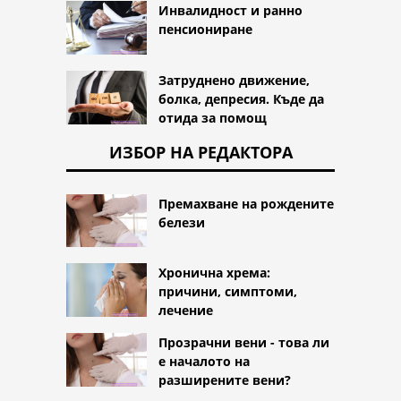
Инвалидност и ранно
пенсиониране
Затруднено движение,
болка, депресия. Къде да
отида за помощ
ИЗБОР НА РЕДАКТОРА
Премахване на рождените
белези
Хронична хрема:
причини, симптоми,
лечение
Прозрачни вени - това ли
е началото на
разширените вени?