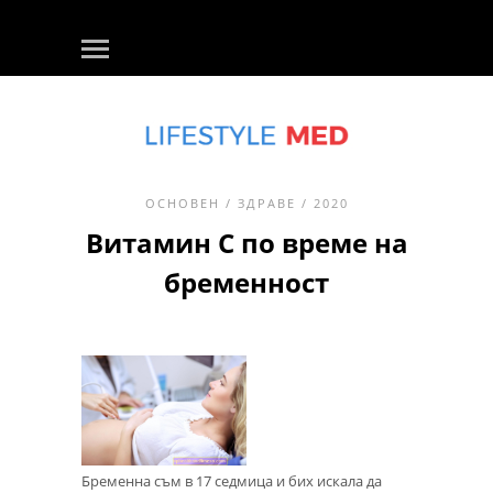
ОСНОВЕН
/
ЗДРАВЕ
/ 2020
Витамин С по време на
бременност
Бременна съм в 17 седмица и бих искала да