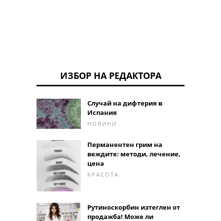
ИЗБОР НА РЕДАКТОРА
Случай на дифтерия в
Испания
НОВИНИ
Перманентен грим на
веждите: методи, лечение,
цена
КРАСОТА
Рутиноскорбин изтеглен от
продажба! Може ли