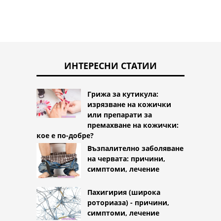
ИНТЕРЕСНИ СТАТИИ
Грижа за кутикула:
изрязване на кожички
или препарати за
премахване на кожички:
кое е по-добре?
Възпалително заболяване
на червата: причини,
симптоми, лечение
Пахигирия (широка
роториаза) - причини,
симптоми, лечение